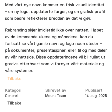
Med vårt nye navn kommer en frisk 
visuell identitet
– en ny logo, oppdaterte farger, og en grafisk profil 
som bedre reflekterer bredden av det vi gjør.
Rebranding skjer imidlertid ikke over natten. I løpet 
av de kommende ukene og månedene, kan du 
fortsatt se vårt gamle navn og logo noen steder – 
på dokumenter, presentasjoner, eller til og med deler 
av vår nettside. Disse oppdateringene vil bli rullet ut 
gradvis etterhvert som vi fornyer vårt materiale og 
våre systemer.
Tilbake
Kategori
Skrevet av
Publisert
Generell
Mount Team
14. aug. 2025
Tilbake