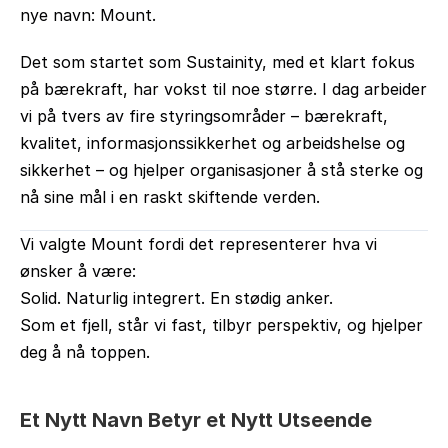
nye navn: 
Mount
.
Det som startet som Sustainity, med et klart fokus 
på bærekraft, har vokst til noe større. I dag arbeider 
vi på tvers av fire styringsområder – 
bærekraft, 
kvalitet, informasjonssikkerhet og arbeidshelse og 
sikkerhet
 – og hjelper organisasjoner å stå sterke og 
nå sine mål i en raskt skiftende verden.
Vi valgte 
Mount
 fordi det representerer hva vi 
ønsker å være:
Solid. Naturlig integrert. En stødig anker.
Som et fjell, står vi fast, tilbyr perspektiv, og hjelper 
deg å nå toppen.
Et Nytt Navn Betyr et Nytt Utseende