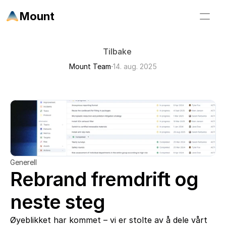
Mount
Tilbake
∙
Mount Team
14. aug. 2025
Generell
Rebrand fremdrift og 
neste steg
Øyeblikket har kommet – vi er stolte av å dele vårt 