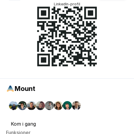
LinkedIn-profil
Mount
Kom i gang
Funksjoner