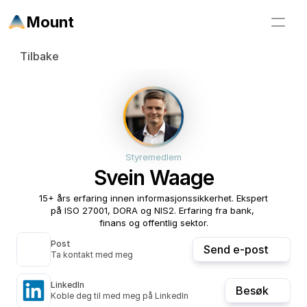
Mount
Tilbake
Styremedlem
Svein Waage
15+ års erfaring innen informasjonssikkerhet. Ekspert 
på ISO 27001, DORA og NIS2. Erfaring fra bank, 
finans og offentlig sektor.
Post
Send e-post
Ta kontakt med meg
LinkedIn
Besøk
Koble deg til med meg på LinkedIn